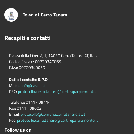
Town of Cerro Tanaro
Recapiti e contatti
Piazza della Libertà, 1, 14030 Cerro Tanaro AT, Italia
Codice Fiscale: 00729340059
P.Iva: 00729340059
Dati di contatto D.P.O.
Mail:
dpo2@dasein.it
PEC:
protocollo.cerro.tanaro@cert.ruparpiemonte.it
Telefono:
0141 409114
Fax:
0141 409002
Email:
protocollo@comune.cerrotanaro.at.it
Pec:
protocollo.cerro.tanaro@cert.ruparpiemonte.it
Follow us on