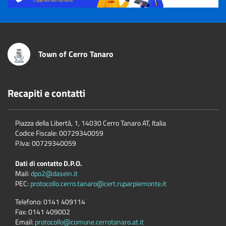
Town of Cerro Tanaro
Recapiti e contatti
Piazza della Libertà, 1, 14030 Cerro Tanaro AT, Italia
Codice Fiscale: 00729340059
P.Iva: 00729340059
Dati di contatto D.P.O.
Mail:
dpo2@dasein.it
PEC:
protocollo.cerro.tanaro@cert.ruparpiemonte.it
Telefono:
0141 409114
Fax:
0141 409002
Email:
protocollo@comune.cerrotanaro.at.it