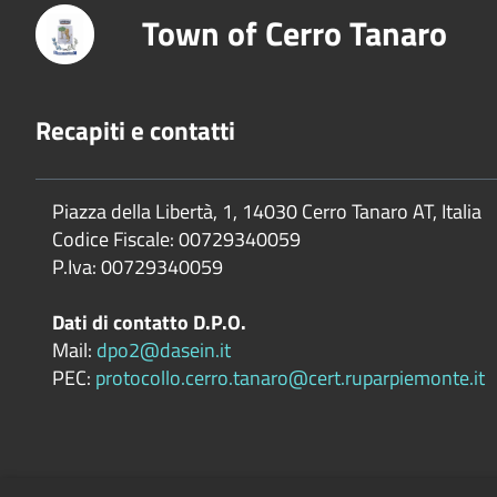
Town of Cerro Tanaro
Recapiti e contatti
Piazza della Libertà, 1, 14030 Cerro Tanaro AT, Italia
Codice Fiscale: 00729340059
P.Iva: 00729340059
Dati di contatto D.P.O.
Mail:
dpo2@dasein.it
PEC:
protocollo.cerro.tanaro@cert.ruparpiemonte.it