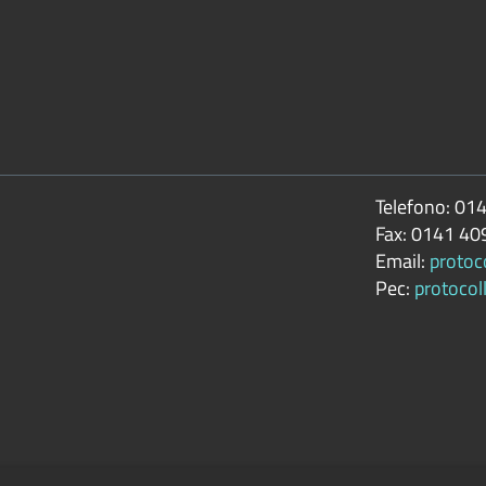
Telefono:
014
Fax:
0141 40
Email:
protoc
Pec:
protocol