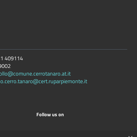
1 409114
9002
ollo@comune.cerrotanaro.at.it
lo.cerro.tanaro@cert.ruparpiemonte.it
Follow us on