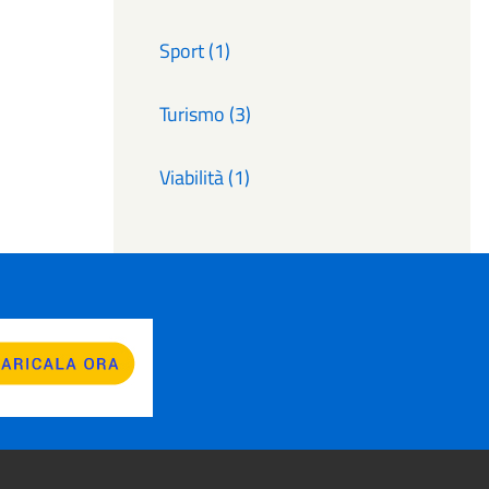
Sport (1)
Turismo (3)
Viabilità (1)