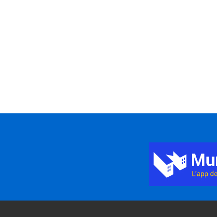
Title