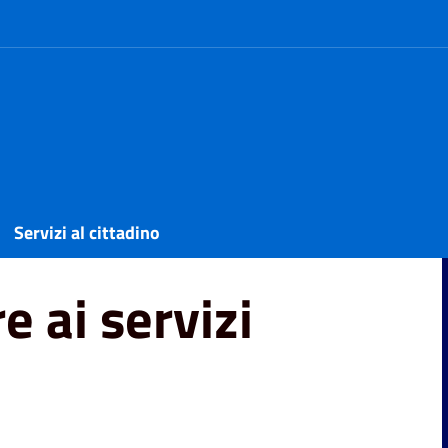
Servizi al cittadino
e ai servizi