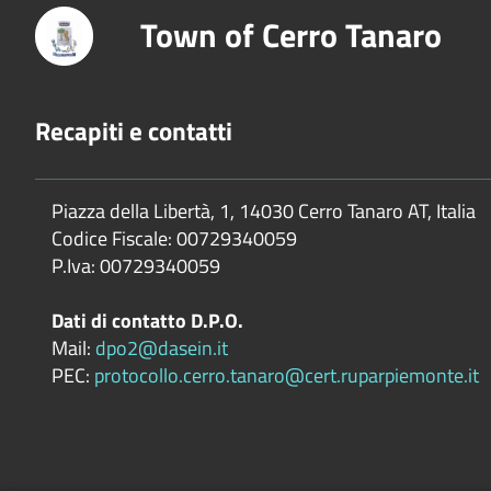
Town of Cerro Tanaro
Recapiti e contatti
Piazza della Libertà, 1, 14030 Cerro Tanaro AT, Italia
Codice Fiscale: 00729340059
P.Iva: 00729340059
Dati di contatto D.P.O.
Mail:
dpo2@dasein.it
PEC:
protocollo.cerro.tanaro@cert.ruparpiemonte.it