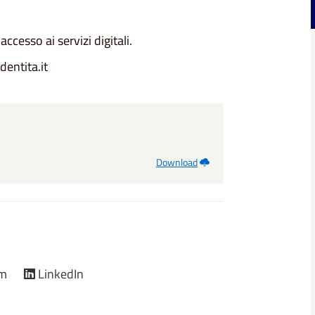
'accesso ai servizi digitali.
dentita.it
Download
am
LinkedIn