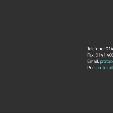
Telefono:
014
Fax:
0141 40
Email:
protoc
Pec:
protocol