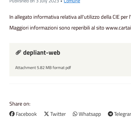
Published on 3 July 2023 •
Comune
In allegato informativa relativa all'utilizzo della CIE per l
Maggiori informazioni sono reperibili al sito www.cartai
depliant-web
Attachment 5.82 MB format pdf
Share on:
Facebook
Twitter
Whatsapp
Telegr