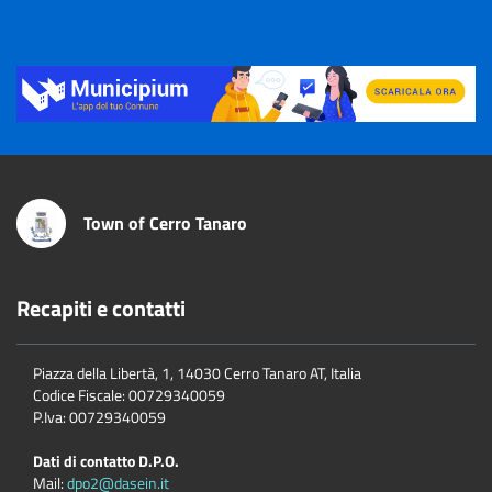
Title
Town of Cerro Tanaro
Recapiti e contatti
Piazza della Libertà, 1, 14030 Cerro Tanaro AT, Italia
Codice Fiscale: 00729340059
P.Iva: 00729340059
Dati di contatto D.P.O.
Mail:
dpo2@dasein.it