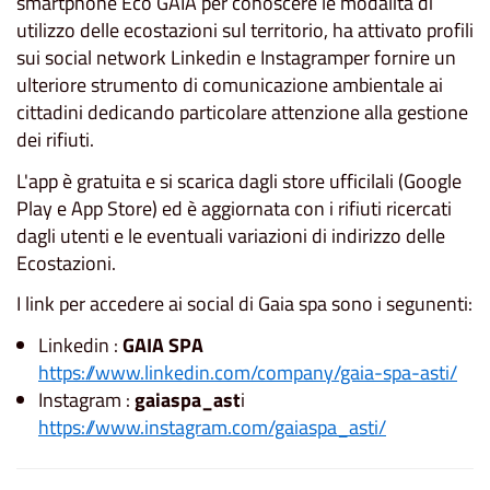
smartphone Eco GAIA per conoscere le modalità di
utilizzo delle ecostazioni sul territorio, ha attivato profili
sui social network Linkedin e Instagramper fornire un
ulteriore strumento di comunicazione ambientale ai
cittadini dedicando particolare attenzione alla gestione
dei rifiuti.
L'app è gratuita e si scarica dagli store ufficilali (Google
Play e App Store) ed è aggiornata con i rifiuti ricercati
dagli utenti e le eventuali variazioni di indirizzo delle
Ecostazioni.
I link per accedere ai social di Gaia spa sono i segunenti:
Linkedin :
GAIA SPA
https://www.linkedin.com/company/gaia-spa-asti/
Instagram :
gaiaspa_ast
i
https://www.instagram.com/gaiaspa_asti/