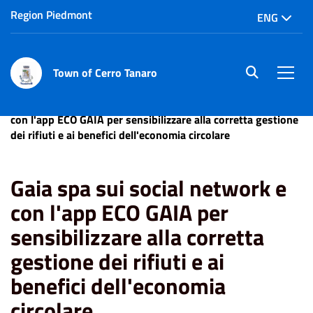
Region Piedmont
ENG
Town of Cerro Tanaro
site.searc
Men
Home
News
Servizi
Gaia spa sui social network e
con l'app ECO GAIA per sensibilizzare alla corretta gestione
dei rifiuti e ai benefici dell'economia circolare
Gaia spa sui social network e
con l'app ECO GAIA per
sensibilizzare alla corretta
gestione dei rifiuti e ai
benefici dell'economia
circolare