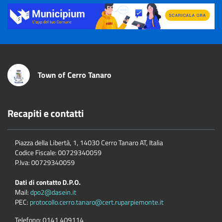
Title
Town of Cerro Tanaro
Recapiti e contatti
Piazza della Libertà, 1, 14030 Cerro Tanaro AT, Italia
Codice Fiscale: 00729340059
P.Iva: 00729340059
Dati di contatto D.P.O.
Mail:
dpo2@dasein.it
PEC:
protocollo.cerro.tanaro@cert.ruparpiemonte.it
Telefono:
0141 409114