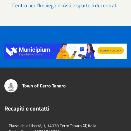
Centro per l'Impiego di Asti e sportelli decentrati.
Title
Town of Cerro Tanaro
Recapiti e contatti
Piazza della Libertà, 1, 14030 Cerro Tanaro AT, Italia