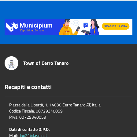
Title
Town of Cerro Tanaro
Recapiti e contatti
Piazza della Libertà, 1, 14030 Cerro Tanaro AT, Italia
Codice Fiscale: 00729340059
P.Iva: 00729340059
Dati di contatto D.P.O.
Mail:
dpo2@dasein.it