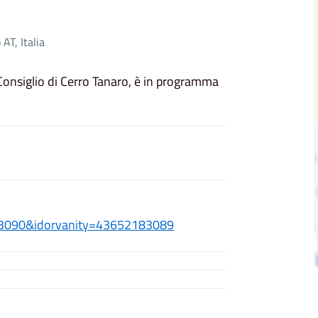
AT, Italia
 Consiglio di Cerro Tanaro, è in programma
090&idorvanity=43652183089