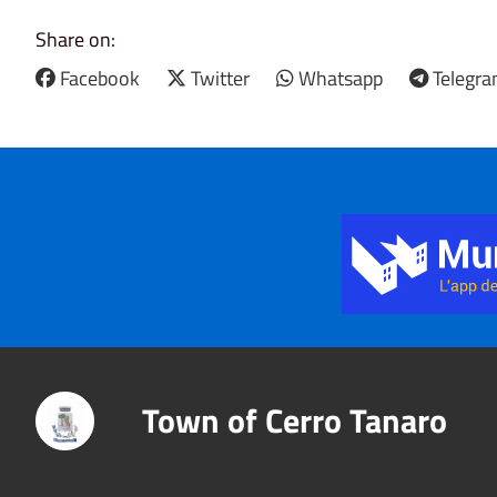
Share on:
Facebook
Twitter
Whatsapp
Telegr
Title
Town of Cerro Tanaro